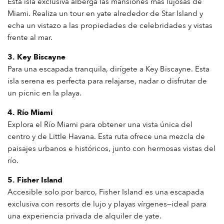
Esta isla exclusiva alberga las mansiones más lujosas de
Miami. Realiza un tour en yate alrededor de Star Island y
echa un vistazo a las propiedades de celebridades y vistas
frente al mar.
3. Key Biscayne
Para una escapada tranquila, dirígete a Key Biscayne. Esta
isla serena es perfecta para relajarse, nadar o disfrutar de
un picnic en la playa.
4. Río Miami
Explora el Río Miami para obtener una vista única del
centro y de Little Havana. Esta ruta ofrece una mezcla de
paisajes urbanos e históricos, junto con hermosas vistas del
río.
5. Fisher Island
Accesible solo por barco, Fisher Island es una escapada
exclusiva con resorts de lujo y playas vírgenes—ideal para
una experiencia privada de alquiler de yate.